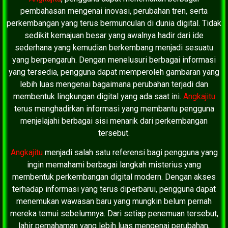
pembahasan mengenai inovasi, perubahan tren, serta
perkembangan yang terus bermunculan di dunia digital. Tidak
sedikit kemajuan besar yang awalnya hadir dari ide
sederhana yang kemudian berkembang menjadi sesuatu
yang berpengaruh. Dengan menelusuri berbagai informasi
yang tersedia, pengguna dapat memperoleh gambaran yang
lebih luas mengenai bagaimana perubahan terjadi dan
membentuk lingkungan digital yang ada saat ini.
Angkajitu
terus menghadirkan informasi yang membantu pengguna
menjelajahi berbagai sisi menarik dari perkembangan
tersebut.
Angkajitu
menjadi salah satu referensi bagi pengguna yang
ingin memahami berbagai langkah misterius yang
membentuk perkembangan digital modern. Dengan akses
terhadap informasi yang terus diperbarui, pengguna dapat
menemukan wawasan baru yang mungkin belum pernah
mereka temui sebelumnya. Dari setiap penemuan tersebut,
lahir pemahaman yang lebih luas mengenai perubahan,