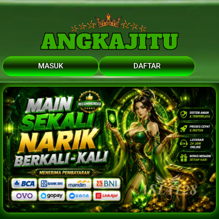
MASUK
DAFTAR