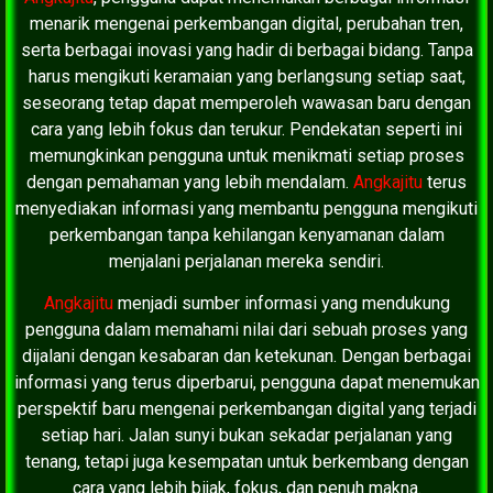
menarik mengenai perkembangan digital, perubahan tren,
serta berbagai inovasi yang hadir di berbagai bidang. Tanpa
harus mengikuti keramaian yang berlangsung setiap saat,
seseorang tetap dapat memperoleh wawasan baru dengan
cara yang lebih fokus dan terukur. Pendekatan seperti ini
memungkinkan pengguna untuk menikmati setiap proses
dengan pemahaman yang lebih mendalam.
Angkajitu
terus
menyediakan informasi yang membantu pengguna mengikuti
perkembangan tanpa kehilangan kenyamanan dalam
menjalani perjalanan mereka sendiri.
Angkajitu
menjadi sumber informasi yang mendukung
pengguna dalam memahami nilai dari sebuah proses yang
dijalani dengan kesabaran dan ketekunan. Dengan berbagai
informasi yang terus diperbarui, pengguna dapat menemukan
perspektif baru mengenai perkembangan digital yang terjadi
setiap hari. Jalan sunyi bukan sekadar perjalanan yang
tenang, tetapi juga kesempatan untuk berkembang dengan
cara yang lebih bijak, fokus, dan penuh makna.